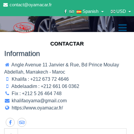
contact@oyamacar.fr
Spanish
USD
CONTACTAR
Information
Angle Avenue 11 Janvier & Rue, Bd Prince Moulay
Abdellah, Marrakech - Maroc
Khalifa : +212 673 72 4646
Abdelaadim : +212 661 06 0362
Fix : +212 5 26 464 748
khalifaoyama@gmail.com
https://www.oyamacar.fr/