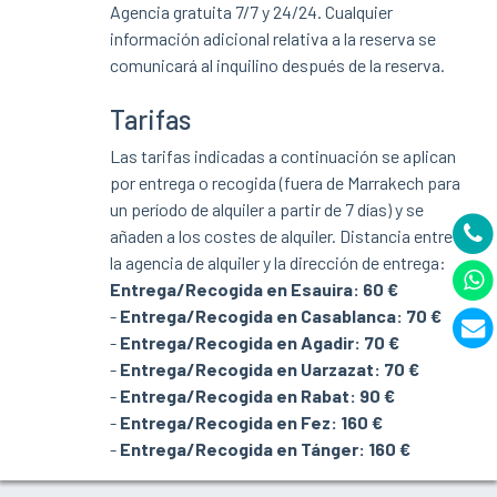
Agencia gratuita 7/7 y 24/24.
Cualquier
información adicional relativa a la reserva se
comunicará al inquilino después de la reserva.
Tarifas
Las tarifas indicadas a continuación se aplican
por entrega o recogida (fuera de Marrakech para
un período de alquiler a partir de 7 días) y se
añaden a los costes de alquiler. Distancia entre
la agencia de alquiler y la dirección de entrega:
Entrega/Recogida en Esauira: 60 €
-
Entrega/Recogida en Casablanca: 70 €
-
Entrega/Recogida en Agadir: 70 €
-
Entrega/Recogida en Uarzazat: 70 €
-
Entrega/Recogida en Rabat: 90 €
-
Entrega/Recogida en Fez: 160 €
-
Entrega/Recogida en Tánger: 160 €