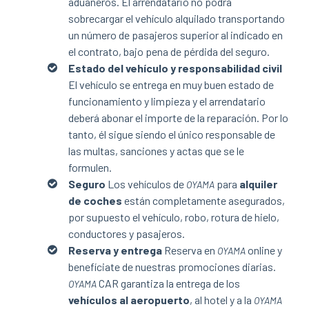
aduaneros.
El arrendatario no podrá
sobrecargar el vehículo alquilado transportando
un número de pasajeros superior al indicado en
el contrato, bajo pena de pérdida del seguro.
Estado del vehículo y responsabilidad civil
El vehículo se entrega en muy buen estado de
funcionamiento y limpieza y el arrendatario
deberá abonar el importe de la reparación. Por lo
tanto, él sigue siendo el único responsable de
las multas, sanciones y actas que se le
formulen.
Seguro
Los vehículos de
para
alquiler
OYAMA
de coches
están completamente asegurados,
por supuesto el vehículo, robo, rotura de hielo,
conductores y pasajeros.
Reserva y entrega
Reserva en
online y
OYAMA
benefíciate de nuestras promociones diarias.
CAR garantiza la entrega de los
OYAMA
vehículos al aeropuerto
, al hotel y a la
OYAMA