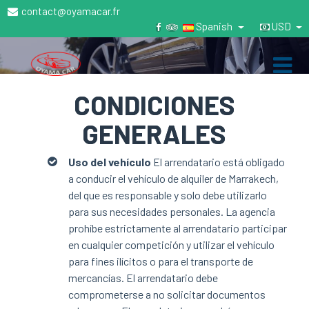
contact@oyamacar.fr
Spanish
USD
CONDICIONES
GENERALES
Uso del vehículo
El arrendatario está obligado
a conducir el vehículo de alquiler de Marrakech,
del que es responsable y solo debe utilizarlo
para sus necesidades personales.
La agencia
prohíbe estrictamente al arrendatario participar
en cualquier competición y utilizar el vehículo
para fines ilícitos o para el transporte de
mercancías.
El arrendatario debe
comprometerse a no solicitar documentos